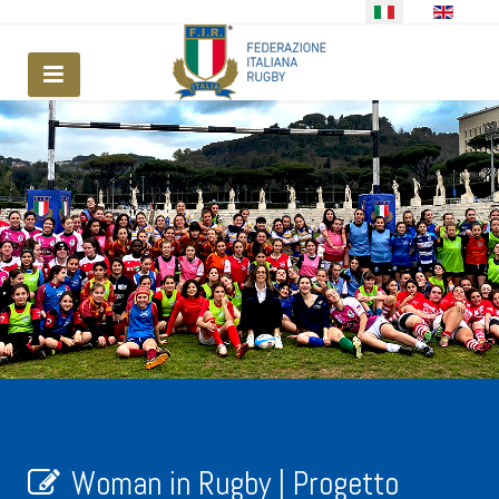
Seleziona la tua lingua
Woman in Rugby | Progetto