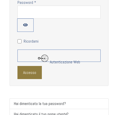
Password
*
Mostra password
Ricordami
Autenticazione Web
Accesso
Hai dimenticato la tua password?
Hai dimenticato il tuo nome utente?